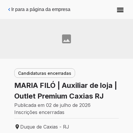
Pular para o conteúdo principal
Ir para a página da empresa
Candidaturas encerradas
MARIA FILÓ | Auxiliar de loja |
Outlet Premium Caxias RJ
Publicada em 02 de julho de 2026
Inscrições encerradas
Duque de Caxias - RJ
Local de trabalho: Duque de Caxias - RJ