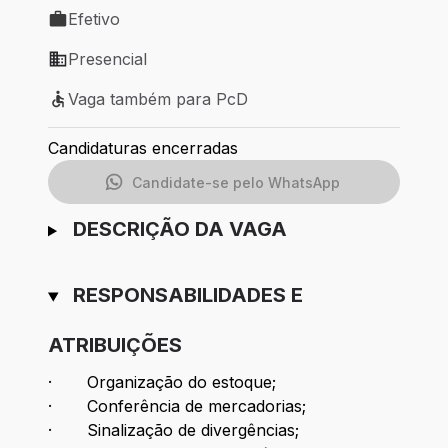
Efetivo
Tipo de vaga: Efetivo
Presencial
Modelo de trabalho: Presencial
Vaga também para PcD
Vaga também para PcD
Candidaturas encerradas
Candidate-se pelo WhatsApp
DESCRIÇÃO DA VAGA
RESPONSABILIDADES E
ATRIBUIÇÕES
· Organização do estoque;
· Conferência de mercadorias;
· Sinalização de divergências;